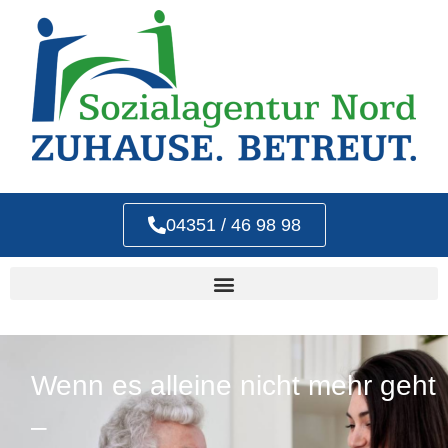
04351 / 46 98 98
Wenn es alleine nicht mehr geht
–