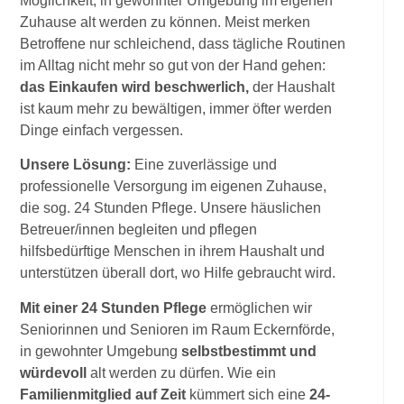
Möglichkeit, in gewohnter Umgebung im eigenen
Zuhause alt werden zu können. Meist merken
Betroffene nur schleichend, dass tägliche Routinen
im Alltag nicht mehr so gut von der Hand gehen:
das Einkaufen wird beschwerlich,
der Haushalt
ist kaum mehr zu bewältigen, immer öfter werden
Dinge einfach vergessen.
Unsere Lösung:
Eine zuverlässige und
professionelle Versorgung im eigenen Zuhause,
die sog. 24 Stunden Pflege. Unsere häuslichen
Betreuer/innen begleiten und pflegen
hilfsbedürftige Menschen in ihrem Haushalt und
unterstützen überall dort, wo Hilfe gebraucht wird.
Mit einer 24 Stunden Pflege
ermöglichen wir
Seniorinnen und Senioren im Raum Eckernförde,
in gewohnter Umgebung
selbstbestimmt
und
würdevoll
alt werden zu dürfen. Wie ein
Familienmitglied auf Zeit
kümmert sich eine
24-