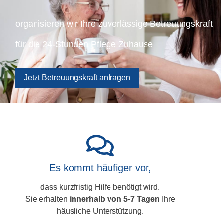
organisieren wir Ihre zuverlässige Betreuungskraft
für die 24-Stunden Pflege Zuhause
Jetzt Betreuungskraft anfragen
Es kommt häufiger vor,
dass kurzfristig Hilfe benötigt wird.
Sie erhalten
innerhalb von 5-7 Tagen
Ihre
häusliche Unterstützung.