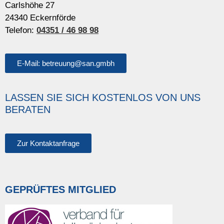
Carlshöhe 27
24340 Eckernförde
Telefon:
04351 / 46 98 98
E-Mail: betreuung@san.gmbh
LASSEN SIE SICH KOSTENLOS VON UNS
BERATEN
Zur Kontaktanfrage
GEPRÜFTES MITGLIED