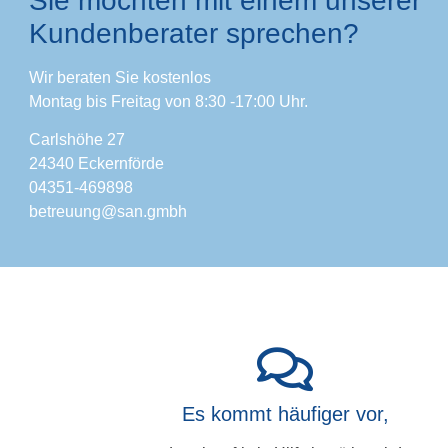
Sie möchten mit einem unserer
Kundenberater sprechen?
Wir beraten Sie kostenlos
Montag bis Freitag von 8:30 -17:00 Uhr.
Carlshöhe 27
24340 Eckernförde
04351-469898
betreuung
@san.gmbh
Es kommt häufiger vor,