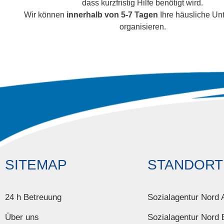
dass kurzfristig Hilfe benötigt wird.
Wir können
innerhalb von 5-7 Tagen
Ihre häusliche Un
organisieren.
SITEMAP
STANDORT
24 h Betreuung
Sozialagentur Nord 
Über uns
Sozialagentur Nord 