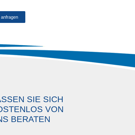
 anfragen
ASSEN SIE SICH
OSTENLOS VON
NS BERATEN