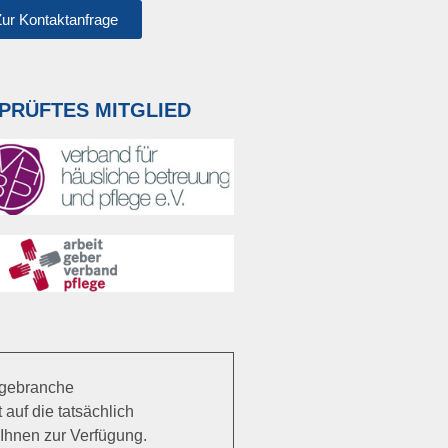
ur Kontaktanfrage
PRÜFTES MITGLIED
legebranche
auf die tatsächlich
Ihnen zur Verfügung.