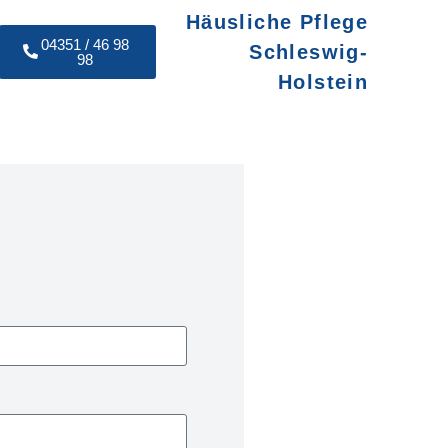
Häusliche Pflege
04351 / 46 98
Schleswig-
98
Holstein