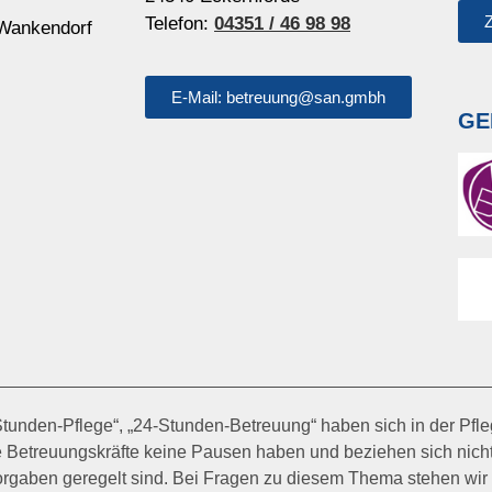
Z
Telefon:
04351 / 46 98 98
 Wankendorf
E-Mail: betreuung@san.gmbh
GE
4-Stunden-Pflege“, „24-Stunden-Betreuung“ haben sich in der Pf
e Betreuungskräfte keine Pausen haben und beziehen sich nicht 
Vorgaben geregelt sind. Bei Fragen zu diesem Thema stehen wir 